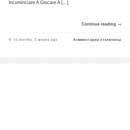
Incominciare A Giocare A […]
Continue reading →
к
10 months, 3 weeks ago
Комментарии
отключены
записи
Gioco
Plinko:
Appear
Funziona
Questo
Reside
Game,
Con
Recensione