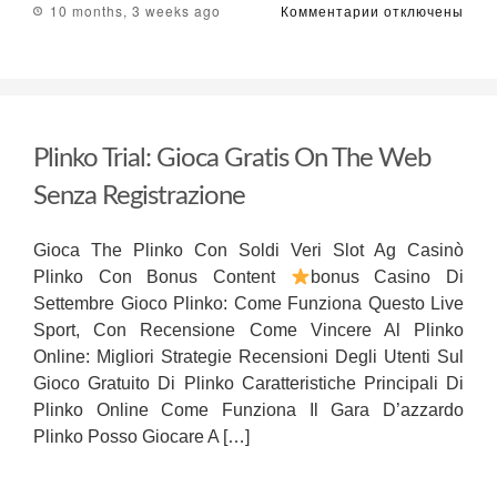
к
10 months, 3 weeks ago
Комментарии
отключены
записи
Gioco
Weil
Casinò
Plinko
Giocare
Plinko Trial: Gioca Gratis On The Web
A
Plinko
Senza Registrazione
Disadvantage
Soldi
Veri
Gioca The Plinko Con Soldi Veri Slot Ag Casinò
Plinko Con Bonus Content
bonus Casino Di
Settembre Gioco Plinko: Come Funziona Questo Live
Sport, Con Recensione Come Vincere Al Plinko
Online: Migliori Strategie Recensioni Degli Utenti Sul
Gioco Gratuito Di Plinko Caratteristiche Principali Di
Plinko Online Come Funziona Il Gara D’azzardo
Plinko Posso Giocare A […]