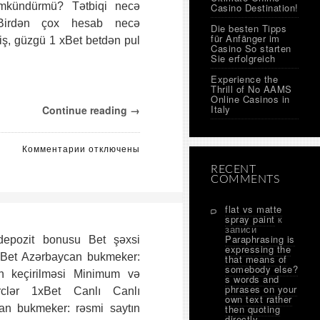
mkündürmü? Tətbiqi necə
Casino Destination!
 Birdən çox hesab necə
Die besten Tipps
für Anfänger im
riş, güzgü 1 xBet betdən pul
Casino So starten
Sie erfolgreich
Experience the
Thrill of No AAMS
Online Casinos in
Italy
Continue reading →
к
Комментарии
отключены
записи
RECENT
1xBet
COMMENTS
giriş,
güzgü
flat vs matte
1
spray paint
к
записи
xBet
Paraphrasing is
depozit bonusu Bet şəxsi
Azərbaycanda
expressing the
rəsmi
n Bet Azərbaycan bukmeker:
that means of
somebody else?
sayt
n keçirilməsi Minimum və
s words and
phrases on your
rclər 1xBet Canlı Canlı
own text rather
an bukmeker: rəsmi saytın
then quoting
directly