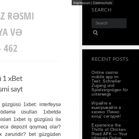
Impressum
|
Datenschutz
SEARCH
AZ RƏSMI
YA VƏ
 462
RECENT POSTS
Online casino
mobile app im
ü 1 xBet
Test: Schneller
Zugang und
smi sayt
Spielvergnügen für
unterwegs
Играйте и
 güzgüsü 1xbet: interfeysə
выигрывайте в
казино ‘Пинко
ödəmə üsulları 1xbetdə
вход’ сегодня!
sləri 1xbet iş güzgüsü ilə
Experience the
Necə depozit qoymaq olar?
Thrills of Chicken
Road APK — Your
 zəruridir? bet güzgüdən
Ultimate Online