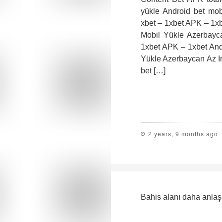
yükle Android bet mob
xbet – 1xbet APK – 1xb
Mobil Yükle Azerbayca
1xbet APK – 1xbet Andr
Yükle Azerbaycan Az Ind
bet […]
2 years, 9 months ago
Bahis alanı daha anlaşıl