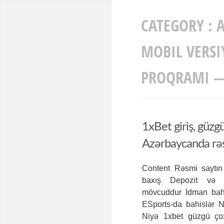
CATEGORY :
MOBIL VERSI
PROQRAMI —
1xBet giriş, güzg
Azərbaycanda rə
Content Rəsmi saytın
baxış Depozit və 
mövcuddur İdman bahi
ESports-da bahislər 
Niyə 1xbet güzgü çox