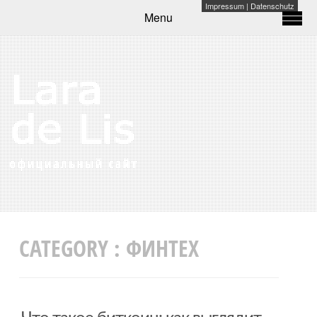
Impressum
|
Datenschutz
Menu
CATEGORY :
ФИНТЕХ