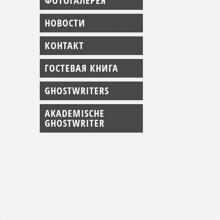
ФОТОГАЛЕРЕЯ
НОВОСТИ
КОНТАКТ
ГОСТЕВАЯ КНИГА
GHOSTWRITERS
AKADEMISCHE
GHOSTWRITER