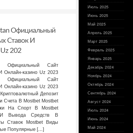
Скачать
Июль 2025
Приложение
Mostbet
Июнь 2025
Для
Май 2025
Android
stan Официальный
Apk
Апрель 2025
И
х Ставок И
Март 2025
Ios
В
Февраль 2025
 Uz 202
1
Январь 2025
Клик
20
tan Официальный Сайт
Декабрь 2024
И Онлайн-казино Uz 2023
Ноябрь 2024
tan Официальный Сайт
Октябрь 2024
И Онлайн-казино Uz 2023
Сентябрь 2024
 Криптовалютный Депозит
 Счета В Mostbet Mostbet
Август 2024
вки На Спорт В Mostbet
Июль 2024
 И Вывода Средств В
Июнь 2024
ты Ставок Mostbet Виды
Май 2024
мые Популярные […]