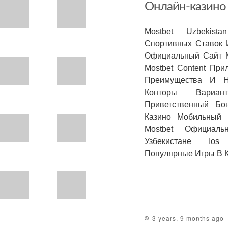
Онлайн-казино
Mostbet Uzbekis
Спортивных Ставок 
Официальный Сайт М
Mostbet Content Пр
Преимущества И Не
Конторы Вариан
Приветственный Бо
Казино Мобильный 
Mostbet Официал
Узбекистане Ios
Популярные Игры В К
3 years, 9 months ago