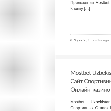
Приложения Mostbet 
Кнопку […]
3 years, 8 months ago
Mostbet Uzbeki
Сайт Спортивны
Онлайн-казино
Mostbet Uzbekis
Спортивных Ставок 