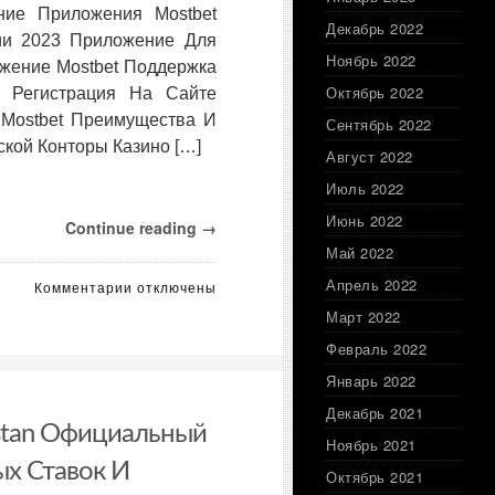
ние Приложения Mostbet
Декабрь 2022
ии 2023 Приложение Для
Ноябрь 2022
ожение Mostbet Поддержка
Октябрь 2022
t Регистрация На Сайте
Mostbet Преимущества И
Сентябрь 2022
ской Конторы Казино […]
Август 2022
Июль 2022
Июнь 2022
Continue reading →
Май 2022
Апрель 2022
к
Комментарии
отключены
записи
Март 2022
Скачать
Февраль 2022
Приложение
Mostbet
Январь 2022
Для
Android
Декабрь 2021
stan Официальный
Apk
Ноябрь 2021
И
х Ставок И
Ios
Октябрь 2021