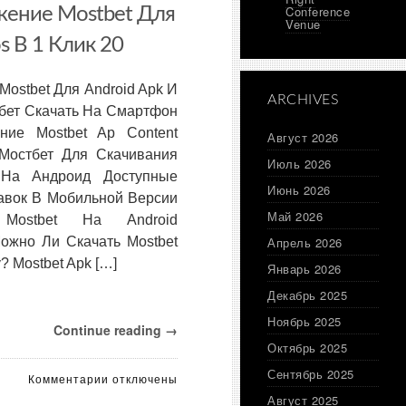
Conference
жение Mostbet Для
Ставок
Venue
И
os В 1 Клик 20
Онлайн-
казино
Uz
ostbet Для Android Apk И
202
ARCHIVES
тбет Скачать На Смартфон
ние Mostbet Ap Content
Август 2026
Мостбет Для Скачивания
Июль 2026
 На Андроид Доступные
Июнь 2026
авок В Мобильной Версии
Май 2026
 Mostbet На Android
жно Ли Скачать Mostbet
Апрель 2026
? Mostbet Apk […]
Январь 2026
Декабрь 2025
Ноябрь 2025
Continue reading →
Октябрь 2025
Сентябрь 2025
к
Комментарии
отключены
записи
Август 2025