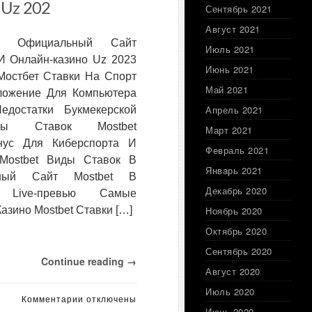
В
 Uz 202
Сентябрь 2021
Just
One
Август 2021
Клик
tan Официальный Сайт
Июль 2021
202
И Онлайн-казино Uz 2023
Июнь 2021
остбет Ставки На Спорт
Май 2021
иложение Для Компьютера
Апрель 2021
достатки Букмекерской
ты Ставок Mostbet
Март 2021
нус Для Киберспорта И
Февраль 2021
Mostbet Виды Ставок В
Январь 2021
ьный Сайт Mostbet В
Декабрь 2020
 Live-превью Самые
азино Mostbet Ставки […]
Ноябрь 2020
Октябрь 2020
Сентябрь 2020
Continue reading →
Август 2020
Июль 2020
к
Комментарии
отключены
записи
Июнь 2020