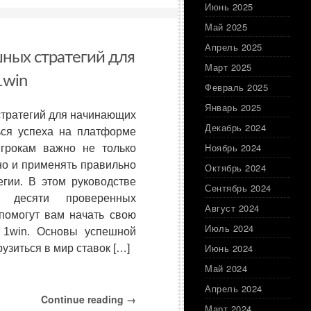
Популярные
Июнь 2025
Варианты
Май 2025
Ставок
на
Апрель 2025
ных стратегий для
1win
Март 2025
1win
Февраль 2025
Январь 2025
тратегий для начинающих
Декабрь 2024
ься успеха на платформе
Ноябрь 2024
грокам важно не только
 но и применять правильно
Октябрь 2024
гии. В этом руководстве
Сентябрь 2024
десяти проверенных
Август 2024
 помогут вам начать свою
Июль 2024
 1win. Основы успешной
Июнь 2024
узиться в мир ставок […]
Май 2024
Апрель 2024
Continue reading →
Март 2024