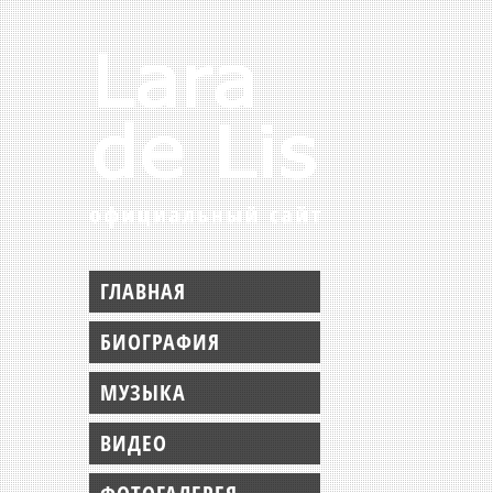
ГЛАВНАЯ
БИОГРАФИЯ
МУЗЫКА
ВИДЕО