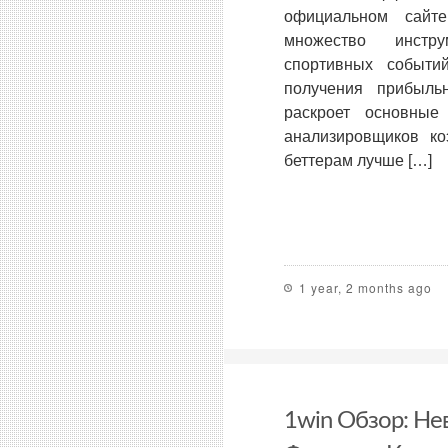
официальном сайте
множество инстр
спортивных событи
получения прибыль
раскроет основные
анализировщиков к
беттерам лучше […]
1 year, 2 months ago
1win Обзор: Не