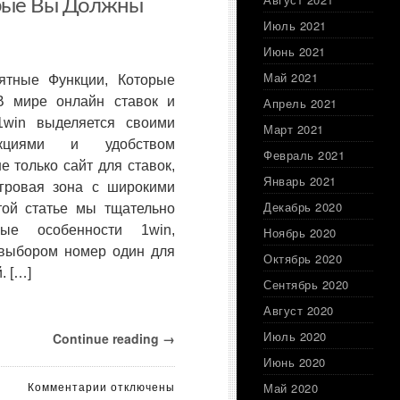
рые Вы Должны
использовать
Июль 2021
для
успешных
Июнь 2021
ставок?
Май 2021
ятные Функции, Которые
 мире онлайн ставок и
Апрель 2021
1win выделяется своими
Март 2021
кциями и удобством
Февраль 2021
е только сайт для ставок,
Январь 2021
гровая зона с широкими
Декабрь 2020
той статье мы тщательно
ные особенности 1win,
Ноябрь 2020
 выбором номер один для
Октябрь 2020
. […]
Сентябрь 2020
Август 2020
Июль 2020
Continue reading →
Июнь 2020
к
Комментарии
отключены
Май 2020