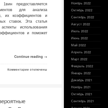
Ноябрь 2022
 1вин предоставляется
ументов для анализа
Октябрь 2022
й, их коэффициентов и
Сентябрь 2022
ных ставок. Эта статья
Август 2022
 аспекты использования
Июль 2022
оэффициентов и поможет
Июнь 2022
Май 2022
Апрель 2022
Continue reading →
Март 2022
Февраль 2022
к
Комментарии
отключены
Январь 2022
записи
Анализировщики
Декабрь 2021
коэффициентов
Ноябрь 2021
на
1вин
Октябрь 2021
официальный
вероятные
Сентябрь 2021
сайт:
Как
Август 2021