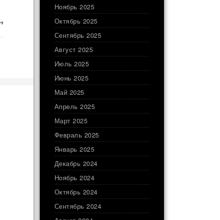
Ноябрь 2025
Октябрь 2025
 →
Сентябрь 2025
Август 2025
Июль 2025
Июнь 2025
Май 2025
Апрель 2025
Март 2025
Февраль 2025
Январь 2025
Декабрь 2024
Ноябрь 2024
Октябрь 2024
Сентябрь 2024