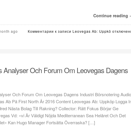
Continue reading
 month ago
Комментарии
к записи Leovegas Ab: Uppkö
отключен
s Analyser Och Forum Om Leovegas Dagens
lyser Och Forum Om Leovegas Dagens Industri Börsnotering Audio
as Ab På First North År 2016 Content Leovegas Ab: Uppköp Logga I
red Nästa Bolag Till Rakning? Collector: Rätt Fokus Börjar Ge
vegas Vd: «vi Är Väldigt Nöjda Mediterranean Sea Helåret Och Det
alet» Kan Hugo Manager Fortsätta Överraska? […]