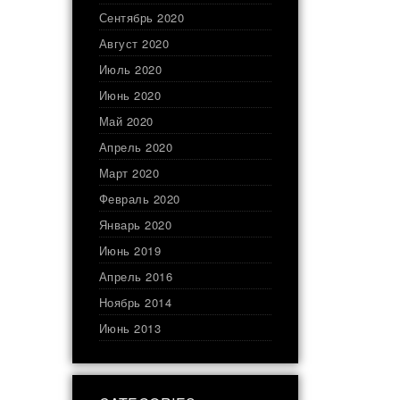
Сентябрь 2020
Август 2020
Июль 2020
Июнь 2020
Май 2020
Апрель 2020
Март 2020
Февраль 2020
Январь 2020
Июнь 2019
Апрель 2016
Ноябрь 2014
Июнь 2013