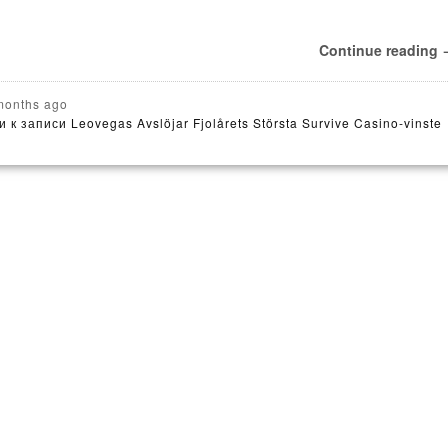
Continue reading
 months ago
и
к записи Leovegas Avslöjar Fjolårets Största Survive Casino-vinste