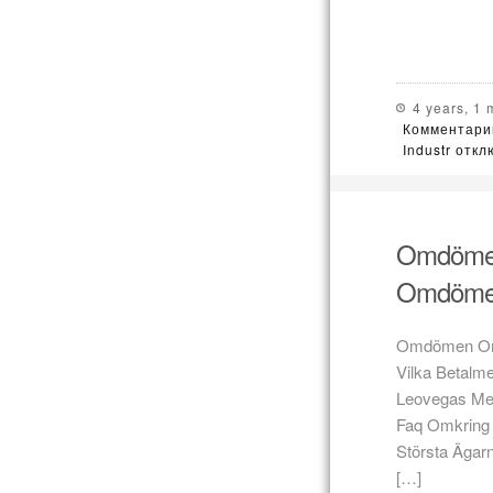
4 years, 1
Комментари
Industr
откл
Omdömen
Omdöme
Omdömen Om
Vilka Betalm
Leovegas Me
Faq Omkring
Största Ägar
[…]