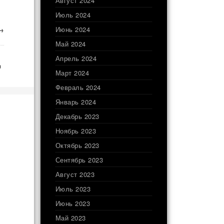
Август 2024
Июль 2024
 →
Июнь 2024
Май 2024
Апрель 2024
m
Март 2024
Февраль 2024
Январь 2024
Декабрь 2023
Ноябрь 2023
Октябрь 2023
Сентябрь 2023
Август 2023
Июль 2023
Июнь 2023
Май 2023