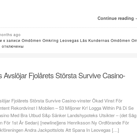
Continue reading
 months ago
и
к записи Omdömen Omkring Leovegas Läs Kundernas Omdömen O
o
отключены
Avslöjar Fjolårets Största Survive Casino-
öjar Fjolårets Största Survive Casino-vinster Ökad Vinst För
ent Rekordvinst I Mobilen – 53 Miljoner Kr! Logga Within På Di Se
Casino Med Bra Utbud S&p Sänker Landshypoteks Utsikter – (det Såg
an För 1st År Sedan) [newline]jens Henriksson Ny Ordförande För
föreningen Andra Jackpottslots Att Spana In Leovegas […]