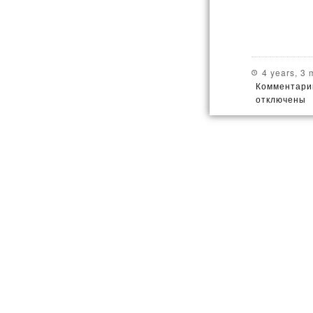
4 years, 3
Комментари
отключены