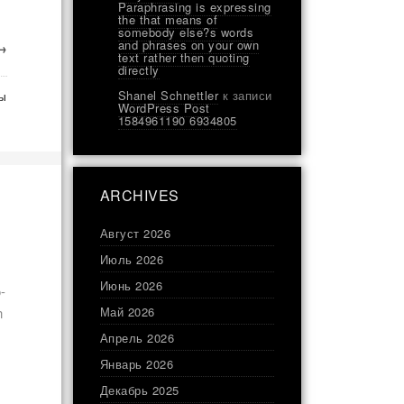
Paraphrasing is expressing
the that means of
somebody else?s words
and phrases on your own
 →
text rather then quoting
directly
Shanel Schnettler
к записи
ы
WordPress Post
1584961190 6934805
ARCHIVES
Август 2026
Июль 2026
Июнь 2026
-
n
Май 2026
Апрель 2026
Январь 2026
Декабрь 2025