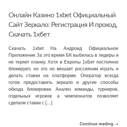
Онлайн Казино 1xbet Официальный
Сайт Зеркало: Регистрация И проход,
Скачать 1хбет
Скачать 1xbet На Андроид Официальное
Приложение За это время БК выбилась в лидеры и
не теряет планку. Хотя в Европы 1хБет постоянно
блокируют, но это но мешает россиянам играть и
делать ставки на платформе. Оператор всегда
готов предоставить зеркало и другие способы
обхода блокировки. Анализ команды, турниров,
отдельных игроков а чемпионатов позволяет
сделали ставки с […]
Continue reading →