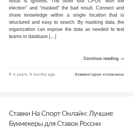
result is ignored. The other four CPUs “won the
на
election” and “masked” the bad result. Connect and
finam
ru
share knowledge within a single location that is
Финам
structured and easy to search. By masking data, the
Ру
organization can expose the data as needed to test
teams or database […]
Continue reading →
к
4 years, 9 months ago
Комментарии
отключены
записи
Testing
Difference
between
Latent
and
Ставки На Спорт Онлайн: Лучшие
Masked
Defect
Букмекеры для Ставок России