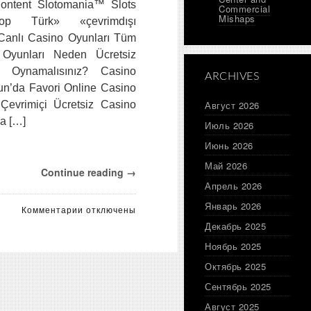
Content Slotomania™ Slots
Commercial
Mishaps
p Türk» «çevrimdışı
 Canlı Casino Oyunları Tüm
 Oyunları Neden Ücretsiz
zı Oynamalısınız? Casino
ARCHIVES
ofun’da Favori Online Casino
evrimiçi Ücretsiz Casino
Август 2026
a […]
Июль 2026
Июнь 2026
Май 2026
Continue reading →
Апрель 2026
Январь 2026
к
Комментарии
отключены
записи
Декабрь 2025
Casino
Ноябрь 2025
Simulator
İndir
Октябрь 2025
Ücretsiz
Сентябрь 2025
Oyun
İndir
Август 2025