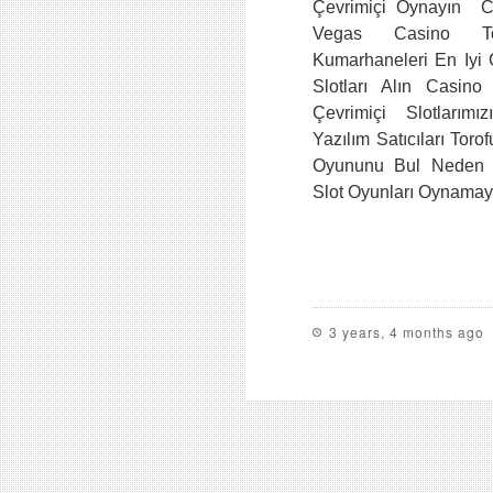
Çevrimiçi Oynayın ️ 
Vegas Casino To
Kumarhaneleri En Iyi
Slotları Alın Casino
Çevrimiçi Slotlarımı
Yazılım Satıcıları Tor
Oyununu Bul Neden Ç
Slot Oyunları Oynamay
3 years, 4 months ago