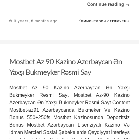
Continue reading →
к
3 years, 8 months ago
Комментарии
отключены
записи
Mostbet
Az
90
Kazino
Azerbaycan
Mostbet Az 90 Kazino Azerbaycan Ən
Ən
Yaxşı
Yaxşı Bukmeyker Rəsmi Say
Bukmeyker
Rəsmi
Say
Mostbet Az 90 Kazino Azerbaycan Ən Yaxşı
Bukmeyker Rəsmi Sayt Mostbet Az-90 Kazino
Azerbaycan Ən Yaxşı Bukmeyker Rəsmi Sayt Content
Mostbet-az91 Azərbaycanda Bukmeker Və Kazino
Bonus 550+250fs Mostbet Kazinosunda Depozitsiz
Bonus Mostbet Azərbaycan Lisenziyalı Kazino Və
Idman Mərcləri Sosial Şəbəkələrdə Qeydiyyat İnterfeys