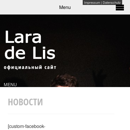
Impressum
|
Datenschutz
Menu
MENU
НОВОСТИ
[custom-facebook-