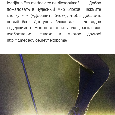
feed]
Добро
http://es.medadvice.net/flexoptima/
пожаловать в чудесный мир блоков! Нажмите
кнопку «+» («Добавить блок»), чтобы добавить
новый блок. Доступны блоки для всех видов
содержимого: можно вставлять текст, заголовки,
изображения, списки и многое другое!
http://it.medadvice.net/flexoptima/