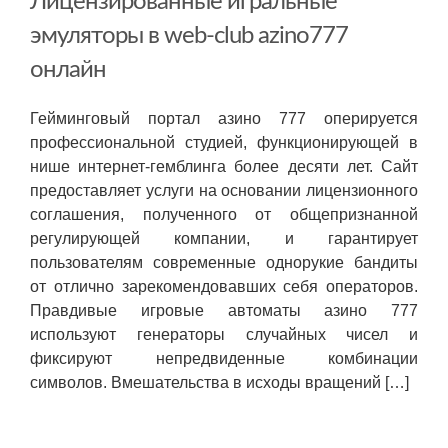
Лицензированные игральные
эмуляторы в web-club azino777
онлайн
Гейминговый портал азино 777 оперируется
профессиональной студией, функционирующей в
нише интернет-гемблинга более десяти лет. Сайт
предоставляет услуги на основании лицензионного
соглашения, полученного от общепризнанной
регулирующей компании, и гарантирует
пользователям современные однорукие бандиты
от отлично зарекомендовавших себя операторов.
Правдивые игровые автоматы азино 777
используют генераторы случайных чисел и
фиксируют непредвиденные комбинации
символов. Вмешательства в исходы вращений […]