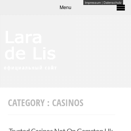
Impressum
|
Datenschutz
Menu
CATEGORY :
CASINOS