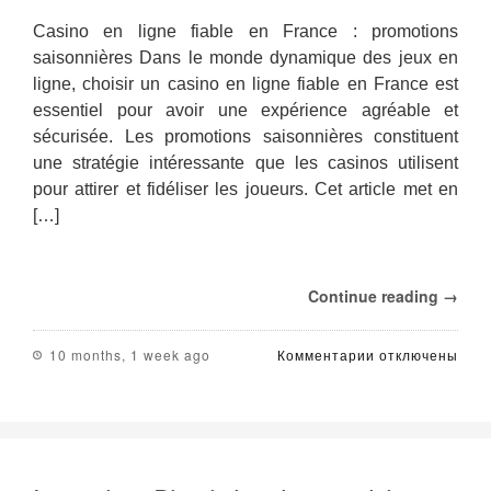
le
crypto
Casino en ligne fiable en France : promotions
gambling
saisonnières Dans le monde dynamique des jeux en
ligne, choisir un casino en ligne fiable en France est
essentiel pour avoir une expérience agréable et
sécurisée. Les promotions saisonnières constituent
une stratégie intéressante que les casinos utilisent
pour attirer et fidéliser les joueurs. Cet article met en
[…]
Continue reading →
к
10 months, 1 week ago
Комментарии
отключены
записи
Casino
en
ligne
fiable
en