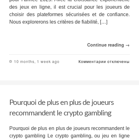
des jeux en ligne, il est crucial pour les joueurs de
choisir des plateformes sécurisées et de confiance.
Nous explorerons les critères de fiabilité, […]
Continue reading →
к
10 months, 1 week ago
Комментарии
отключены
записи
Classement
des
casinos
en
ligne
Pourquoi de plus en plus de joueurs
fiables
en
recommandent le crypto gambling
France
pour
2025
Pourquoi de plus en plus de joueurs recommandent le
crypto gambling Le crypto gambling, ou jeu en ligne