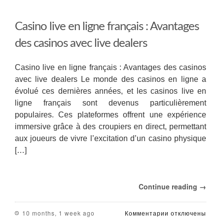
Casino live en ligne français : Avantages
des casinos avec live dealers
Casino live en ligne français : Avantages des casinos
avec live dealers Le monde des casinos en ligne a
évolué ces dernières années, et les casinos live en
ligne français sont devenus particulièrement
populaires. Ces plateformes offrent une expérience
immersive grâce à des croupiers en direct, permettant
aux joueurs de vivre l’excitation d’un casino physique
[…]
Continue reading →
к
10 months, 1 week ago
Комментарии
отключены