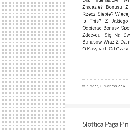
Dla Internautów W
Znalazłeś Bonusu Z
Rzecz Siebie? Więcej
Is This? Z Jakieg
Odbierać Bonusy Spo
Zdecyduj Się Na Sw
Bonusów Wraz Z Darm
O Kasynach Od Czasu
1 year, 6 months ago
Slottica Paga Pl