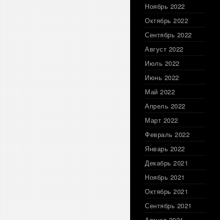
Ноябрь 2022
Октябрь 2022
Сентябрь 2022
Август 2022
Июль 2022
Июнь 2022
Май 2022
Апрель 2022
Март 2022
Февраль 2022
Январь 2022
Декабрь 2021
Ноябрь 2021
Октябрь 2021
Сентябрь 2021
Август 2021