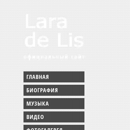
ГЛАВНАЯ
БИОГРАФИЯ
МУЗЫКА
ВИДЕО