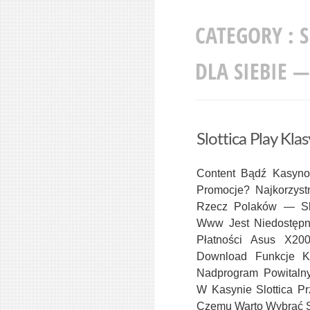
CATEGORY :
S
DLA SIEBIE —
Slottica Play Kl
Content Bądź Kasyno 
Promocje? Najkorzyst
Rzecz Polaków — Slo
Www Jest Niedostępna
Płatności Asus X20
Download Funkcje K
Nadprogram Powitalny
W Kasynie Slottica P
Czemu Warto Wybrać Sl