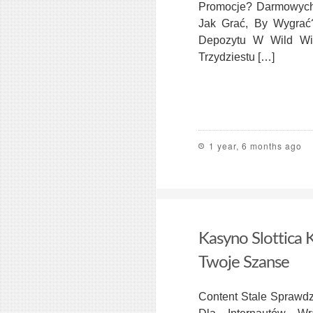
Promocje? Darmowych
Jak Grać, By Wygrać
Depozytu W Wild Wil
Trzydziestu […]
1 year, 6 months ago
Kasyno Slottica 
Twoje Szanse
Content Stale Sprawd