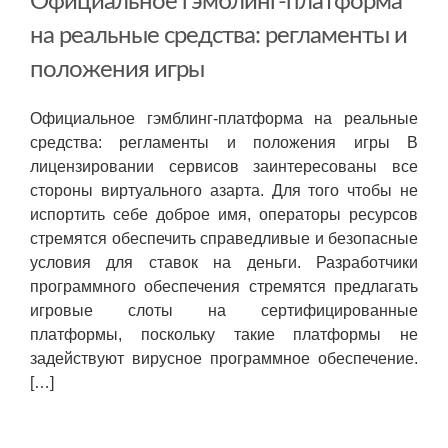
Официальное гэмблинг-платформа
на реальные средства: регламенты и
положения игры
Официальное гэмблинг-платформа на реальные
средства: регламенты и положения игры В
лицензировании сервисов заинтересованы все
стороны виртуального азарта. Для того чтобы не
испортить себе доброе имя, операторы ресурсов
стремятся обеспечить справедливые и безопасные
условия для ставок на деньги. Разработчики
программного обеспечения стремятся предлагать
игровые слоты на сертифицированные
платформы, поскольку такие платформы не
задействуют вирусное программное обеспечение.
[…]