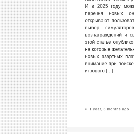
И в 2025 году мож
перечня новых онл
открывают пользова
выбор симуляторо
вознаграждений и с
этой статье опублик
на которые желатель
новых азартных пла
внимание при поиске
игрового […]
1 year, 5 months ago