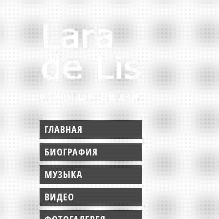
ГЛАВНАЯ
БИОГРАФИЯ
МУЗЫКА
ВИДЕО