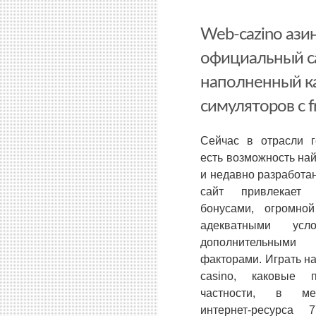
Web-cazino ази
официальный с
наполненный к
симуляторов с fr
Сейчас в отрасли г
есть возможность най
и недавно разработан
сайт привлекает 
бонусами, огромной
адекватными ус
дополнительны
факторами. Играть на
casino, каковые 
частности, в ме
интернет-ресурса 