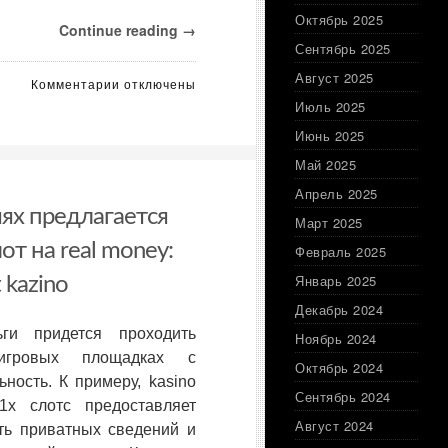
Октябрь 2025
Continue reading →
Сентябрь 2025
Август 2025
к
Комментарии
отключены
записи
Июль 2025
Лучшие
Июнь 2025
акции
и
Май 2025
презенты
Апрель 2025
online
иях предлагается
в
Март 2025
Кент
от на real money:
Февраль 2025
казино
Январь 2025
t kazino
Декабрь 2024
ги придется проходить
Ноябрь 2024
игровых площадках с
Октябрь 2024
ность. К примеру, kasino
Сентябрь 2024
1х слотс предоставляет
Август 2024
ть приватных сведений и