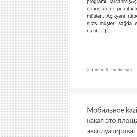
programı.Harcanmı
dönüştürülür puanlar
müşteri. Açıkyeni rüt
slots müşteri sağda e
nakit […]
1 year, 5 months ago
Мобильное kazi
какая это площа
эксплуатироват