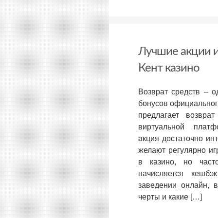
Лучшие акции и
Кент казино
Возврат средств – о
бонусов официального
предлагает возврат
виртуальной плат
акция достаточно инт
желают регулярно иг
в казино, но част
начисляется кешбэ
заведении онлайн, 
черты и какие […]