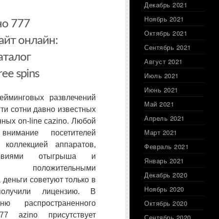
Декабрь 2021
для
игры
Ноябрь 2021
но 777
на
реальные
Октябрь 2021
айт онлайн:
деньги
Сентябрь 2021
online
аталог
Август 2021
ee spins
Июль 2021
Июнь 2021
ейминговых развлечений
Май 2021
ти сотни давно известных
Апрель 2021
ных on-line cazino. Любой
Март 2021
внимание посетителей
 коллекцией аппаратов,
Февраль 2021
ловиями отыгрыша и
Январь 2021
ми положительными
Декабрь 2020
 деньги советуют только в
Ноябрь 2020
получили лицензию. В
Октябрь 2020
ню распространенного
777 azino присутствует
Сентябрь 2020