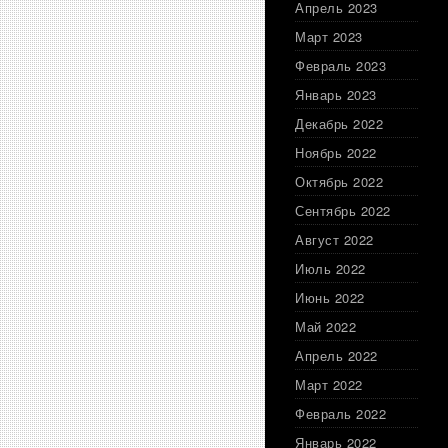
Апрель 2023
Март 2023
Февраль 2023
Январь 2023
Декабрь 2022
Ноябрь 2022
Октябрь 2022
Сентябрь 2022
Август 2022
Июль 2022
Июнь 2022
Май 2022
Апрель 2022
Март 2022
Февраль 2022
Январь 2022