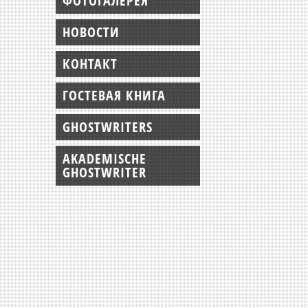
ФОТОГАЛЕРЕЯ
НОВОСТИ
КОНТАКТ
ГОСТЕВАЯ КНИГА
GHOSTWRITERS
AKADEMISCHE
GHOSTWRITER