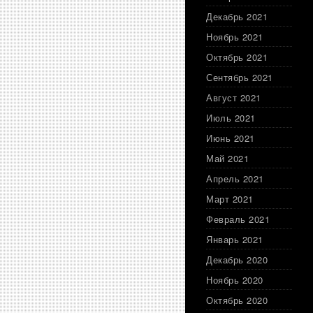
Декабрь 2021
Ноябрь 2021
Октябрь 2021
Сентябрь 2021
Август 2021
Июль 2021
Июнь 2021
Май 2021
Апрель 2021
Март 2021
Февраль 2021
Январь 2021
Декабрь 2020
Ноябрь 2020
Октябрь 2020