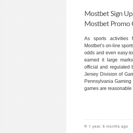
Mostbet Sign Up
Mostbet Promo 
As sports activities
Mostbet’s on-line sport
odds and even easy-to
earned it large mark
official and regulated
Jersey Division of G
Pennsylvania Gaming 
games are reasonable 
1 year, 6 months ago