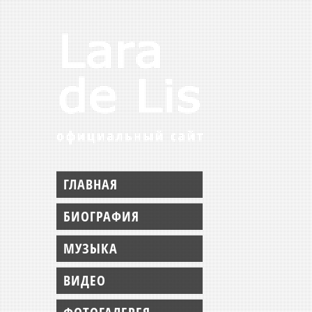
ГЛАВНАЯ
БИОГРАФИЯ
МУЗЫКА
ВИДЕО