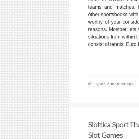
teams and matches. 
other sportsbooks wit
worthy of your conside
reasons. Mostbet lets 
situations from within 
consist of tennis, Euro 
1 year, 6 months ago
Slottica Sport T
Slot Games