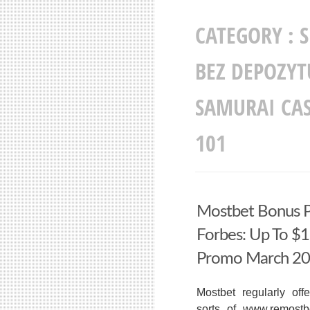
CATEGORY :
S
BEZ DEPOZYT
SAMURAI CAS
101
Mostbet Bonus 
Forbes: Up To $1
Promo March 2
Mostbet regularly of
sorts of www.remostb