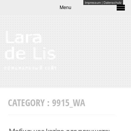
Impressum
|
Datenschutz
Menu
CATEGORY :
9915_WA