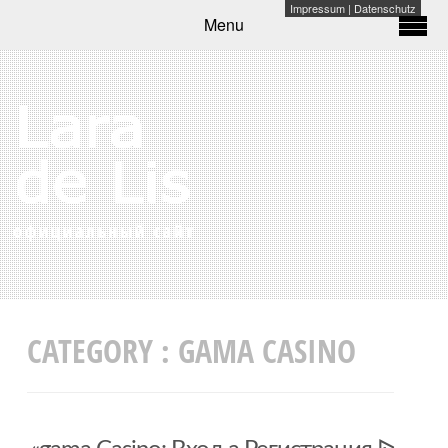
Impressum
|
Datenschutz
Menu
CATEGORY :
GAMA CASINO