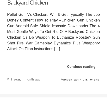
Backyard Chicken
Ksw
Na
Dziś»
Pellet Gun Vs Chicken: Will It Get Typically The Job
Done? Content How To Play «Chicken Gun Chicken
Gun Android Safe Shield Iconsafe Downloader The 4
Most Gentle Ways To Get Rid Of A Backyard Chicken
Chicken Cs Bb Weapon To Euthanize Rooster? Gun
Shot Fire War Gameplay Dynamics Plus Weaponry
Attack On Titan Instructions […]
Continue reading →
к
1 year, 1 month ago
Комментарии
отключены
записи
The
4
Most
Humane
Strategies