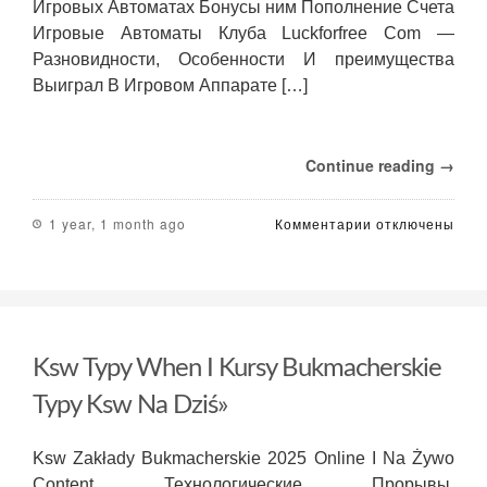
Игровых Автоматах Бонусы ним Пополнение Счета
Игровые Автоматы Клуба Luckforfree Com —
Разновидности, Особенности И преимущества
Выиграл В Игровом Аппарате […]
Continue reading →
к
1 year, 1 month ago
Комментарии
отключены
записи
Игровые
Автоматы
Онлайн
2025
незадолго
Ksw Typy When I Kursy Bukmacherskie
Typy Ksw Na Dziś»
Ksw Zakłady Bukmacherskie 2025 Online I Na Żywo
Content Технологические Прорывы,