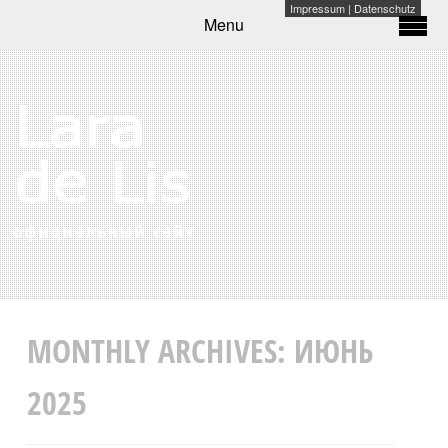
Impressum
|
Datenschutz
Menu
MONTHLY ARCHIVES:
ИЮНЬ
2025