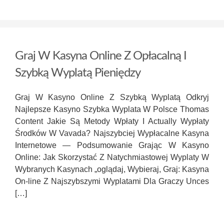
Weapons
Fandom
Graj W Kasyna Online Z Opłacalną I
Szybką Wyplatą Pieniędzy
Graj W Kasyno Online Z Szybką Wyplatą Odkryj
Najlepsze Kasyno Szybka Wyplata W Polsce Thomas
Content Jakie Są Metody Wpłaty I Actually Wypłaty
Środków W Vavada? Najszybciej Wypłacalne Kasyna
Internetowe — Podsumowanie Grając W Kasyno
Online: Jak Skorzystać Z Natychmiastowej Wyplaty W
Wybranych Kasynach „oglądaj, Wybieraj, Graj: Kasyna
On-line Z Najszybszymi Wyplatami Dla Graczy Unces
[…]