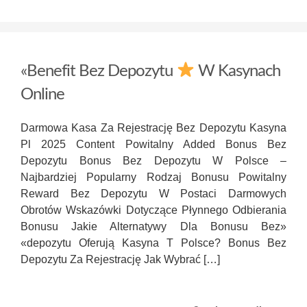
Бонусы
Mostbet
Выгодные
Акции,
Фриспины
«Benefit Bez Depozytu
W Kasynach
И
Кэшбэк
Online
Darmowa Kasa Za Rejestrację Bez Depozytu Kasyna
Pl 2025 Content Powitalny Added Bonus Bez
Depozytu Bonus Bez Depozytu W Polsce –
Najbardziej Popularny Rodzaj Bonusu Powitalny
Reward Bez Depozytu W Postaci Darmowych
Obrotów Wskazówki Dotyczące Płynnego Odbierania
Bonusu Jakie Alternatywy Dla Bonusu Bez»
«depozytu Oferują Kasyna T Polsce? Bonus Bez
Depozytu Za Rejestrację Jak Wybrać […]