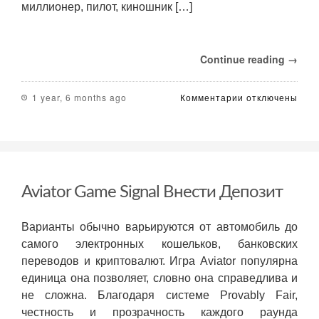
миллионер, пилот, киношник […]
Continue reading →
к
1 year, 6 months ago
Комментарии
отключены
записи
Aviator
Crash
Game
Игра
Онлайн
Aviator Game Signal Внести Депозит
Варианты обычно варьируются от автомобиль до
самого электронных кошельков, банковских
переводов и криптовалют. Игра Aviator популярна
единица она позволяет, словно она справедлива и
не сложна. Благодаря системе Provably Fair,
честность и прозрачность каждого раунда