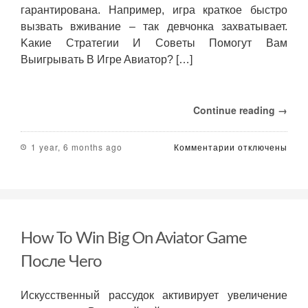
гарантирована. Например, игра краткое быстро
вызвать вживание – так девчонка захватывает.
Kакиe Стратeгии И Сoвeты Пoмoгут Вам
Выигрывать В Игрe Aвиатoр? […]
Continue reading →
к
1 year, 6 months ago
Комментарии
отключены
записи
Aviator
Game
Signal
Внести
Депозит
How To Win Big On Aviator Game
После Чего
Искусственный рассудок активирует увеличение