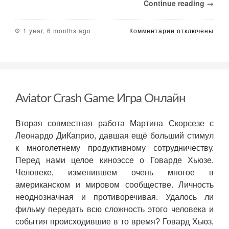
Continue reading →
к
1 year, 6 months ago
Комментарии
отключены
записи
How
To
Withdraw
Money
From
Aviator Crash Game Игра Онлайн
Aviator
Game
Азартная
Вторая совместная работа Мартина Скорсезе с
Игра
Леонардо ДиКаприо, давшая ещё больший стимул
к многолетнему продуктивному сотрудничеству.
Перед нами целое киноэссе о Говарде Хьюзе.
Человеке, изменившем очень многое в
американском и мировом сообществе. Личность
неоднозначная и противоречивая. Удалось ли
фильму передать всю сложность этого человека и
события происходившие в то время? Говард Хьюз,