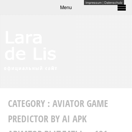
Impressum
|
Datenschutz
Menu
CATEGORY :
AVIATOR GAME
PREDICTOR BY AI APK