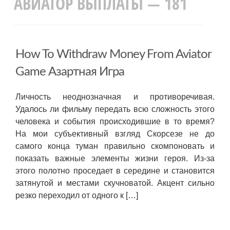
АВИАТОР ВЫПЛАТЫ — 181
How To Withdraw Money From Aviator
Game Азартная Игра
Личность неоднозначная и противоречивая.
Удалось ли фильму передать всю сложность этого
человека и события происходившие в то время?
На мои субъективный взгляд Скорсезе не до
самого конца туман правильно скомпоновать и
показать важные элементы жизни героя. Из-за
этого полотно проседает в середине и становится
затянутой и местами скучноватой. Акцент сильно
резко переходил от одного к […]