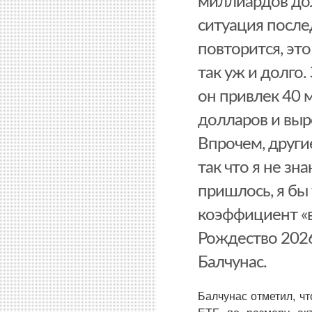
миллиардов дол
ситуация после
повторится, эт
так уж и долго.
он привлек 40 
долларов и выр
Впрочем, другие
так что я не зн
пришлось, я бы
коэффициент «
Рождество 2026
Балчунас.
Балчунас отметил, чт