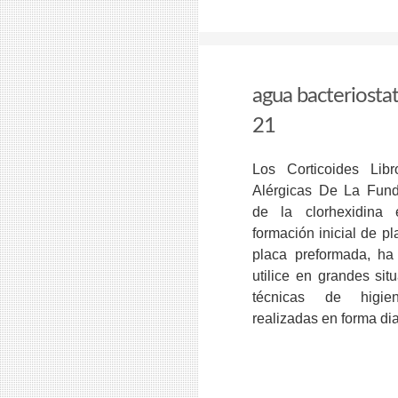
agua bacteriostat
21
Los Corticoides Li
Alérgicas De La Fund
de la clorhexidina
formación inicial de pl
placa preformada, ha
utilice en grandes sit
técnicas de higie
realizadas en forma dia