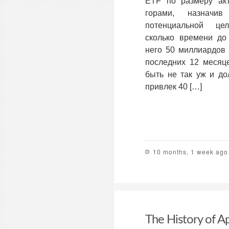
ETF по размеру ак
горами, назначи
потенциальной це
сколько времени до
него 50 миллиардов 
последних 12 месяце
быть не так уж и до
привлек 40 […]
10 months, 1 week ago
The History of A