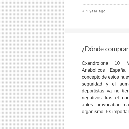
1 year ago
¿Dónde comprar 
Oxandrolona 10 M
Anabolicos España
concepto de estos nue
seguridad y el aume
deportistas ya no ti
negativos tras el co
antes provocaban cam
organismo. Es importan