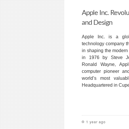
Apple Inc. Revol
and Design
Apple Inc. is a glo
technology company tha
in shaping the modern
in 1976 by Steve J
Ronald Wayne, Appl
computer pioneer and
world’s most valuabl
Headquartered in Cuper
1 year ago