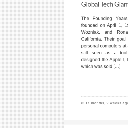
Global Tech Gian
The Founding Years
founded on April 1, 
Wozniak, and Rona
California. Their goal
personal computers at
still seen as a tool
designed the Apple I, 
which was sold […]
11 months, 2 weeks ag