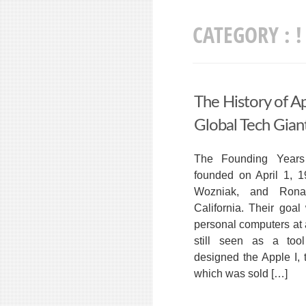
CATEGORY :
!
The History of A
Global Tech Gian
The Founding Years
founded on April 1, 
Wozniak, and Rona
California. Their goal
personal computers at
still seen as a tool
designed the Apple I, 
which was sold […]