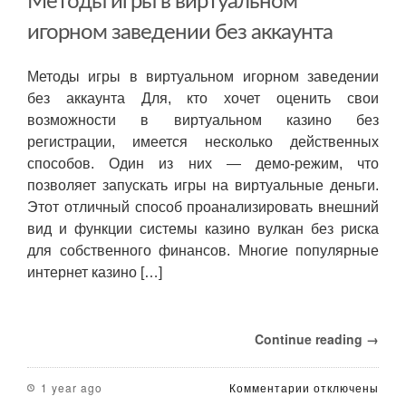
Методы игры в виртуальном
игорном заведении без аккаунта
Методы игры в виртуальном игорном заведении
без аккаунта Для, кто хочет оценить свои
возможности в виртуальном казино без
регистрации, имеется несколько действенных
способов. Один из них — демо-режим, что
позволяет запускать игры на виртуальные деньги.
Этот отличный способ проанализировать внешний
вид и функции системы казино вулкан без риска
для собственного финансов. Многие популярные
интернет казино […]
Continue reading →
к
1 year ago
Комментарии
отключены
записи