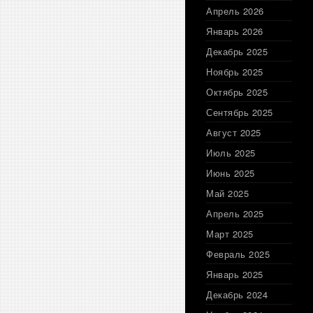
Апрель 2026
Январь 2026
Декабрь 2025
Ноябрь 2025
Октябрь 2025
Сентябрь 2025
Август 2025
Июль 2025
Июнь 2025
Май 2025
Апрель 2025
Март 2025
Февраль 2025
Январь 2025
Декабрь 2024