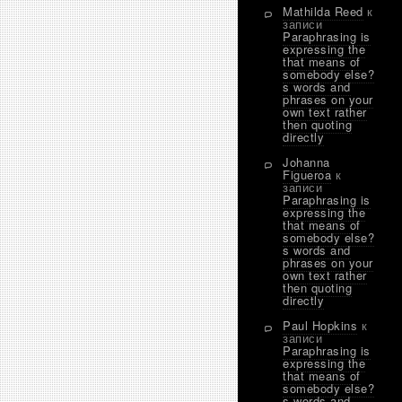
Mathilda Reed
к
записи
Paraphrasing is
expressing the
that means of
somebody else?
s words and
phrases on your
own text rather
then quoting
directly
Johanna
Figueroa
к
записи
Paraphrasing is
expressing the
that means of
somebody else?
s words and
phrases on your
own text rather
then quoting
directly
Paul Hopkins
к
записи
Paraphrasing is
expressing the
that means of
somebody else?
s words and