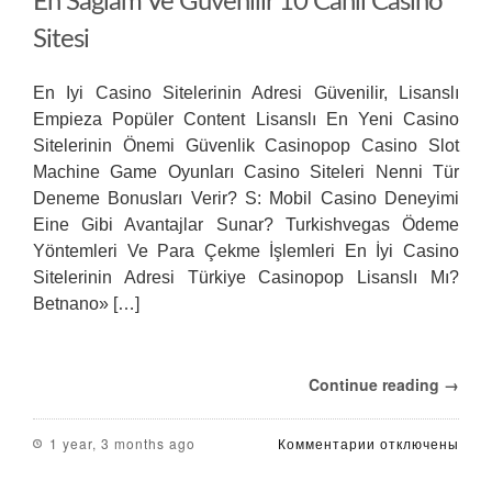
En Sağlam Ve Güvenilir 10 Canlı Casino
Sitesi
En Iyi Casino Sitelerinin Adresi Güvenilir, Lisanslı
Empieza Popüler Content Lisanslı En Yeni Casino
Sitelerinin Önemi Güvenlik Casinopop Casino Slot
Machine Game Oyunları Casino Siteleri Nenni Tür
Deneme Bonusları Verir? S: Mobil Casino Deneyimi
Eine Gibi Avantajlar Sunar? Turkishvegas Ödeme
Yöntemleri Ve Para Çekme İşlemleri En İyi Casino
Sitelerinin Adresi Türkiye Casinopop Lisanslı Mı?
Betnano» […]
Continue reading →
к
1 year, 3 months ago
Комментарии
отключены
записи
En