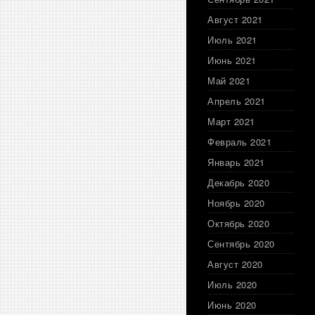
Август 2021
Июль 2021
Июнь 2021
Май 2021
Апрель 2021
Март 2021
Февраль 2021
Январь 2021
Декабрь 2020
Ноябрь 2020
Октябрь 2020
Сентябрь 2020
Август 2020
Июль 2020
Июнь 2020