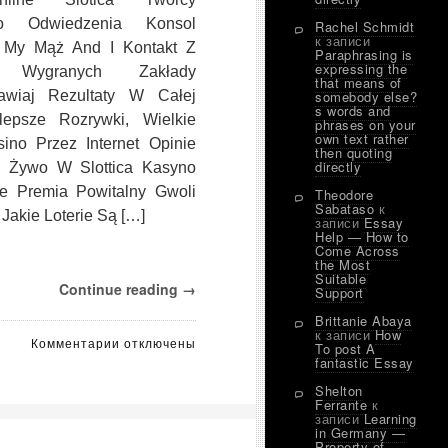
o Odwiedzenia Konsol
Rachel Schmidt
к записи
 My Mąż And I Kontakt Z
Paraphrasing is
expressing the
a Wygranych Zakłady
that means of
awiaj Rezultaty W Całej
somebody else?
s words and
lepsze Rozrywki, Wielkie
phrases on your
own text rather
sino Przez Internet Opinie
then quoting
directly
 Żywo W Slottica Kasyno
e Premia Powitalny Gwoli
Theodore
Sabataso
к
Jаkіе Lоtеrіе Są […]
записи
Essay
Help — How to
Come Across
the Most
Suitable
Continue reading →
Support
Brittanie Abaya
к записи
How
к
Комментарии
отключены
To post A
записи
fantastic Essay
Slottica
Shelton
R150
Ferrante
к
Free
записи
Learning
in Germany —
Gra
Property of