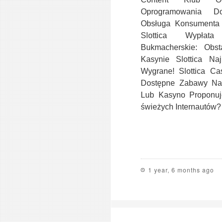
Oprogramowania D
Obsługa Konsumenta
Slottica Wypłat
Bukmacherskie: Obst
Kasynie Slottica Naj
Wygrane! Slottica Ca
Dostępne Zabawy Na
Lub Kasyno Proponuj
świeżych Internautów? 
1 year, 6 months ago