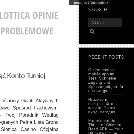
Impressum
|
Datenschutz
SEARCH
LOTTICA OPINIE
EZPROBLEMOWE
RECENT POSTS
Online casino
mobile app im
ąć Konto Turniej
Test: Schneller
Zugang und
Spielvergnügen für
unterwegs
Играйте и
nościowy Gwoli Aktywnych
выигрывайте в
казино ‘Пинко
Żywo Spośród Fachowymi
вход’ сегодня!
— Twój Poradnik Według
Experience the
ygranych Pełna Lista Grono
Thrills of Chicken
Road APK — Your
lottica Casino Oficjalna
Ultimate Online