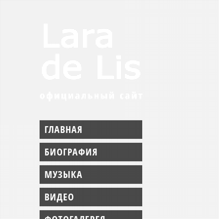
ГЛАВНАЯ
БИОГРАФИЯ
МУЗЫКА
ВИДЕО