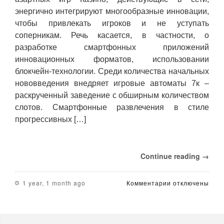
энергично интегрируют многообразные инновации,
чтобы привлекать игроков и не уступать
соперникам. Речь касается, в частности, о
разработке смартфонных приложений
инновационных форматов, использовании
блокчейн-технологии. Среди количества начальных
нововведения внедряет игровые автоматы 7к –
раскрученный заведение с обширным количеством
слотов. Смартфонные развлечения в стиле
прогрессивных […]
Continue reading →
к
1 year, 1 month ago
Комментарии
отключены
записи
Как
новые
техники