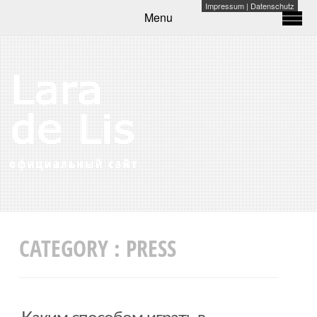
Impressum
|
Datenschutz
Menu
CATEGORY :
PRESS