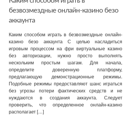
Каким способом играть в
безвозмездные онлайн-казино безо
аккаунта
Каким способом играть в безвозмездные онлайн-
казино безо аккаунта С целью насладиться
игровым процессом на фри виртуальные казино
без авторизации, нужно просто выполнять
нескольким простым шагам. Для начала,
определите доверенную платформу,
предлагающую демонстрационные режимы.
Подобные режимы предоставляют шанс играться
без угрозы потери фактических средств и не
нуждаются в создания аккаунта. Следует
проверить, что определенное онлайн-казино
располагает […]