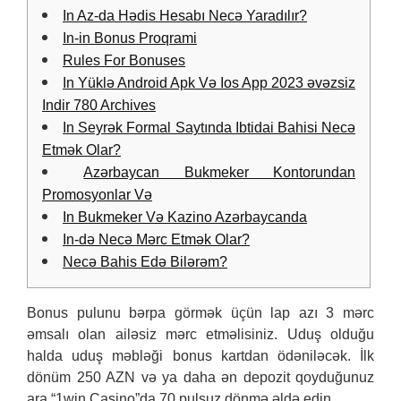
In Az-da Hədis Hesabı Necə Yaradılır?
In-in Bonus Proqrami
Rules For Bonuses
In Yüklə Android Apk Və Ios App 2023 əvəzsiz
Indir 780 Archives
In Seyrək Formal Saytında Ibtidai Bahisi Necə
Etmək Olar?
Azərbaycan Bukmeker Kontorundan
Promosyonlar Və
In Bukmeker Və Kazino Azərbaycanda
In-də Necə Mərc Etmək Olar?
Necə Bahis Edə Bilərəm?
Bonus pulunu bərpa görmək üçün lap azı 3 mərc
əmsalı olan ailəsiz mərc etməlisiniz. Uduş olduğu
halda uduş məbləği bonus kartdan ödəniləcək. İlk
dönüm 250 AZN və ya daha ən depozit qoyduğunuz
ara “1win Casino”da 70 pulsuz dönmə əldə edin.