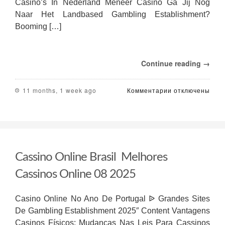
Casino’s In Nederland Meneer Casino Ga Jij Nog
Naar Het Landbased Gambling Establishment?
Booming […]
Continue reading →
к
11 months, 1 week ago
Комментарии
отключены
записи
Online
Casino
Twenty-
four:
Beste
Cassino Online Brasil ️ Melhores
Online
Casinos
Cassinos Online 08 2025
In
Nederland
2025
Casino Online No Ano De Portugal ᐉ Grandes Sites
De Gambling Establishment 2025″ Content Vantagens
Casinos Físicos: Mudanças Nas Leis Para Cassinos