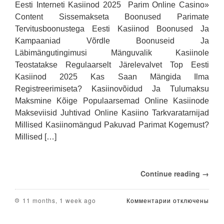
Aams
Eesti Interneti Kasiinod 2025 ️ Parim Online Casino»
Content Sissemakseta Boonused Parimate
Tervitusboonustega Eesti Kasiinod Boonused Ja
Kampaaniad Võrdle Boonuseid Ja
Läbimängutingimusi Mänguvalik Kasiinole
Teostatakse Regulaarselt Järelevalvet Top Eesti
Kasiinod 2025 Kas Saan Mängida Ilma
Registreerimiseta? Kasiinovõidud Ja Tulumaksu
Maksmine Kõige Populaarsemad Online Kasiinode
Makseviisid Juhtivad Online Kasiino Tarkvaratarnijad
Millised Kasiinomängud Pakuvad Parimat Kogemust?
Millised […]
Continue reading →
к
11 months, 1 week ago
Комментарии
отключены
записи
«Online