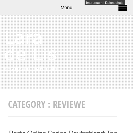
Impressum
|
Datenschutz
Menu
CATEGORY :
REVIEWE