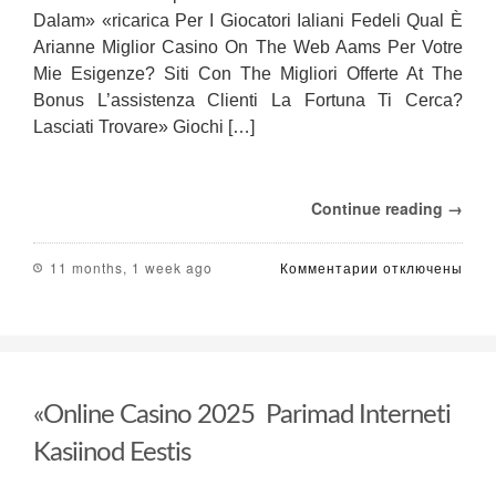
Dalam» «ricarica Per I Giocatori Ialiani Fedeli Qual È
Arianne Miglior Casino On The Web Aams Per Votre
Mie Esigenze? Siti Con The Migliori Offerte At The
Bonus L’assistenza Clienti La Fortuna Ti Cerca?
Lasciati Trovare» Giochi […]
Continue reading →
к
11 months, 1 week ago
Комментарии
отключены
записи
I
Migliori
Casinò
Online
Del
«Online Casino 2025 ️ Parimad Interneti
2025
Top
Kasiinod Eestis
20
Casinò