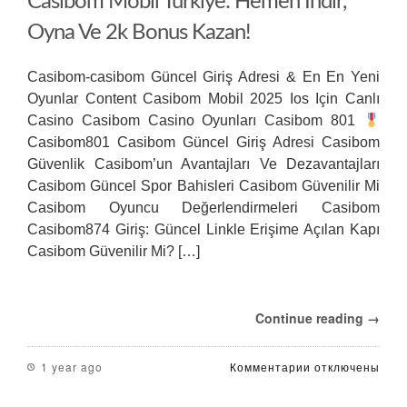
Casibom Mobil Türkiye: Hemen İndir,
Oyna Ve 2k Bonus Kazan!
Casibom-casibom Güncel Giriş Adresi & En En Yeni
Oyunlar Content Casibom Mobil 2025 Ios Için Canlı
Casino Casibom Casino Oyunları Casibom 801
Casibom801 Casibom Güncel Giriş Adresi Casibom
Güvenlik Casibom’un Avantajları Ve Dezavantajları
Casibom Güncel Spor Bahisleri Casibom Güvenilir Mi
Casibom Oyuncu Değerlendirmeleri Casibom
Casibom874 Giriş: Güncel Linkle Erişime Açılan Kapı
Casibom Güvenilir Mi? […]
Continue reading →
к
1 year ago
Комментарии
отключены
записи
Casibom