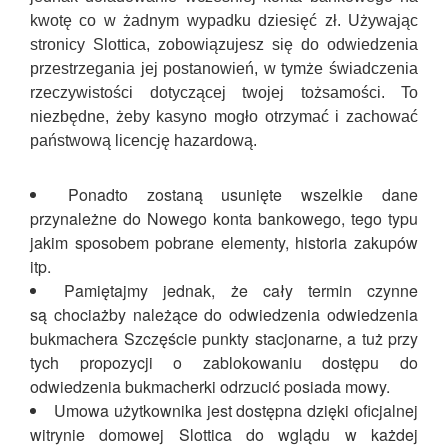
kwotę co w żadnym wypadku dziesięć zł. Używając
stronicy Slottica, zobowiązujesz się do odwiedzenia
przestrzegania jej postanowień, w tymże świadczenia
rzeczywistości dotyczącej twojej tożsamości. To
niezbędne, żeby kasyno mogło otrzymać i zachować
państwową licencję hazardową.
Ponadto zostaną usunięte wszelkie dane
przynależne do Nowego konta bankowego, tego typu
jakim sposobem pobrane elementy, historia zakupów
itp.
Pamiętajmy jednak, że cały termin czynne
są chociażby należące do odwiedzenia odwiedzenia
bukmachera Szczęście punkty stacjonarne, a tuż przy
tych propozycji o zablokowaniu dostępu do
odwiedzenia bukmacherki odrzucić posiada mowy.
Umowa użytkownika jest dostępna dzięki oficjalnej
witrynie domowej Slottica do wglądu w każdej