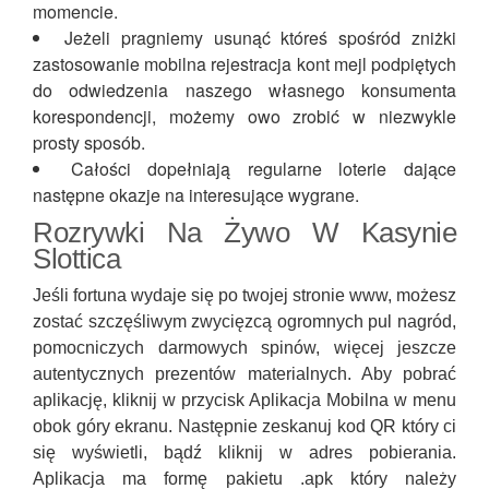
momencie.
Jeżeli pragniemy usunąć któreś spośród zniżki
zastosowanie mobilna rejestracja kont mejl podpiętych
do odwiedzenia naszego własnego konsumenta
korespondencji, możemy owo zrobić w niezwykle
prosty sposób.
Całości dopełniają regularne loterie dające
następne okazje na interesujące wygrane.
Rozrywki Na Żywo W Kasynie
Slottica
Jeśli fortuna wydaje się po twojej stronie www, możesz
zostać szczęśliwym zwycięzcą ogromnych pul nagród,
pomocniczych darmowych spinów, więcej jeszcze
autentycznych prezentów materialnych. Aby pobrać
aplikację, kliknij w przycisk Aplikacja Mobilna w menu
obok góry ekranu. Następnie zeskanuj kod QR który ci
się wyświetli, bądź kliknij w adres pobierania.
Aplikacja ma formę pakietu .apk który należy