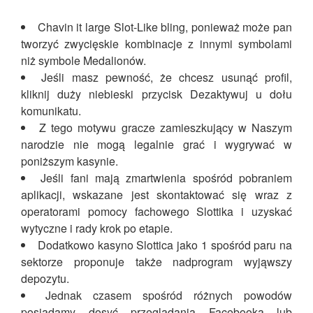
Chavin it large Slot-Like bling, ponieważ może pan
tworzyć zwycięskie kombinacje z innymi symbolami
niż symbole Medalionów.
Jeśli masz pewność, że chcesz usunąć profil,
kliknij duży niebieski przycisk Dezaktywuj u dołu
komunikatu.
Z tego motywu gracze zamieszkujący w Naszym
narodzie nie mogą legalnie grać i wygrywać w
poniższym kasynie.
Jeśli fani mają zmartwienia spośród pobraniem
aplikacji, wskazane jest skontaktować się wraz z
operatorami pomocy fachowego Slottika i uzyskać
wytyczne i rady krok po etapie.
Dodatkowo kasyno Slottica jako 1 spośród paru na
sektorze proponuje także nadprogram wyjąwszy
depozytu.
Jednak czasem spośród różnych powodów
posiadamy dosyć przeglądania Facebooka lub