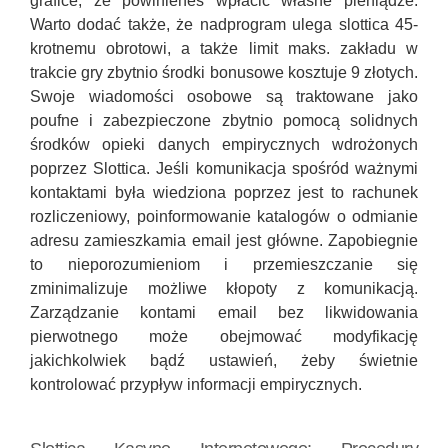
grafice, że powinieneś wpłacić własne pieniądze.
Warto dodać także, że nadprogram ulega slottica 45-
krotnemu obrotowi, a także limit maks. zakładu w
trakcie gry zbytnio środki bonusowe kosztuje 9 złotych.
Swoje wiadomości osobowe są traktowane jako
poufne i zabezpieczone zbytnio pomocą solidnych
środków opieki danych empirycznych wdrożonych
poprzez Slottica. Jeśli komunikacja spośród ważnymi
kontaktami była wiedziona poprzez jest to rachunek
rozliczeniowy, poinformowanie katalogów o odmianie
adresu zamieszkamia email jest główne. Zapobiegnie
to nieporozumieniom i przemieszczanie się
zminimalizuje możliwe kłopoty z komunikacją.
Zarządzanie kontami email bez likwidowania
pierwotnego może obejmować modyfikację
jakichkolwiek bądź ustawień, żeby świetnie
kontrolować przypływ informacji empirycznych.