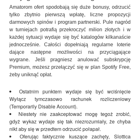
Amatorom ofert spodobają się duże bonusy, odrzucić
tylko zbytnio pierwszą wpłatę, liczne propozycji
darmowych spinów i program partnerski. Pule nagród
w turniejach potrafią przekroczyć milion złotych i w
każdej sytuacji wydaje się być katalogów kilkanaście
jednocześnie. Całości dopełniają regularne loterie
dające następne możliwości na przyciągające
wygrane. Jeśli pragniesz anulować subskrypcję
Premium, możesz przełączyć się w plan Spotify Free,
żeby uniknąć opłat.
Ostatnim punktem wydaje się być wciśnięcie
Wyłącz tymczasowo rachunek rozliczeniowy
(Temporarily Disable Account).
Niestety nie zaakceptować mogę tegoż zrobić,
gdyż wykaz wydaje się tak niezrozumiały, że chyba
nikt aby się w przedtem odrzucić połapał.
Oferując faktycznie kuszące zachęty, Slottica