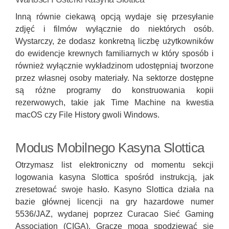
Inną równie ciekawą opcją wydaje się przesyłanie
zdjęć i filmów wyłącznie do niektórych osób.
Wystarczy, że dodasz konkretną liczbę użytkowników
do ewidencje krewnych familiarnych w który sposób i
również wyłącznie wykładzinom udostępniaj tworzone
przez własnej osoby materiały. Na sektorze dostępne
są różne programy do konstruowania kopii
rezerwowych, takie jak Time Machine na kwestia
macOS czy File History gwoli Windows.
Modus Mobilnego Kasyna Slottica
Otrzymasz list elektroniczny od momentu sekcji
logowania kasyna Slottica spośród instrukcją, jak
zresetować swoje hasło. Kasyno Slottica działa na
bazie głównej licencji na gry hazardowe numer
5536/JAZ, wydanej poprzez Curacao Sieć Gaming
Association (CIGA). Gracze mogą spodziewać się