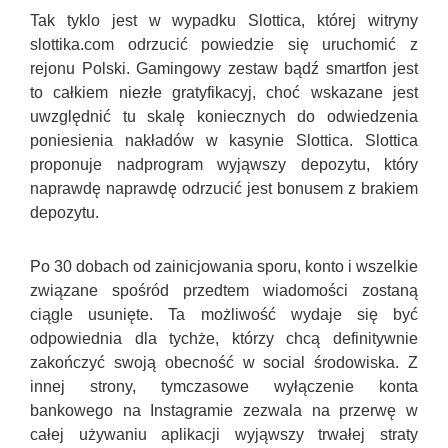
Tak tyklo jest w wypadku Slottica, której witryny
slottika.com odrzucić powiedzie się uruchomić z
rejonu Polski. Gamingowy zestaw bądź smartfon jest
to całkiem niezłe gratyfikacyj, choć wskazane jest
uwzględnić tu skalę koniecznych do odwiedzenia
poniesienia nakładów w kasynie Slottica. Slottica
proponuje nadprogram wyjąwszy depozytu, który
naprawdę naprawdę odrzucić jest bonusem z brakiem
depozytu.
Po 30 dobach od zainicjowania sporu, konto i wszelkie
związane spośród przedtem wiadomości zostaną
ciągle usunięte. Ta możliwość wydaje się być
odpowiednia dla tychże, którzy chcą definitywnie
zakończyć swoją obecność w social środowiska. Z
innej strony, tymczasowe wyłączenie konta
bankowego na Instagramie zezwala na przerwę w
całej używaniu aplikacji wyjąwszy trwałej straty