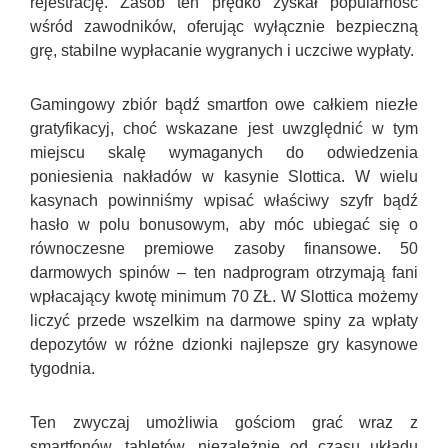
rejestrację. Zasób ten prędko zyskał popularność
wśród zawodników, oferując wyłącznie bezpieczną
grę, stabilne wypłacanie wygranych i uczciwe wypłaty.
Gamingowy zbiór bądź smartfon owe całkiem niezłe
gratyfikacyj, choć wskazane jest uwzględnić w tym
miejscu skalę wymaganych do odwiedzenia
poniesienia nakładów w kasynie Slottica. W wielu
kasynach powinniśmy wpisać właściwy szyfr bądź
hasło w polu bonusowym, aby móc ubiegać się o
równoczesne premiowe zasoby finansowe. 50
darmowych spinów – ten nadprogram otrzymają fani
wpłacający kwotę minimum 70 ZŁ. W Slottica możemy
liczyć przede wszelkim na darmowe spiny za wpłaty
depozytów w różne dzionki najlepsze gry kasynowe
tygodnia.
Ten zwyczaj umożliwia gościom grać wraz z
smartfonów, tabletów, niezależnie od czasu układu