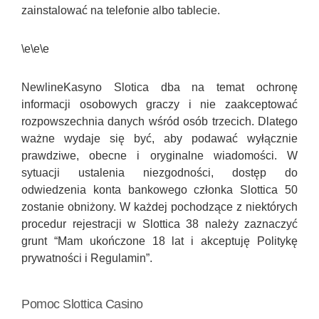
zainstalować na telefonie albo tablecie.
\e\e\e
NewlineKasyno Slotica dba na temat ochronę
informacji osobowych graczy i nie zaakceptować
rozpowszechnia danych wśród osób trzecich. Dlatego
ważne wydaje się być, aby podawać wyłącznie
prawdziwe, obecne i oryginalne wiadomości. W
sytuacji ustalenia niezgodności, dostęp do
odwiedzenia konta bankowego członka Slottica 50
zostanie obniżony. W każdej pochodzące z niektórych
procedur rejestracji w Slottica 38 należy zaznaczyć
grunt “Mam ukończone 18 lat i akceptuję Politykę
prywatności i Regulamin”.
Pomoc Slottica Casino