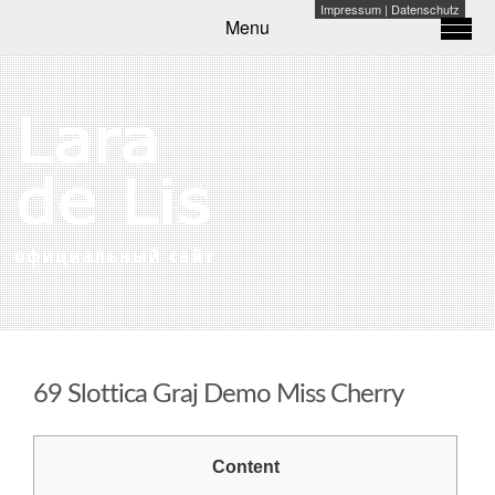
Impressum
|
Datenschutz
Menu
69 Slottica Graj Demo Miss Cherry
Content