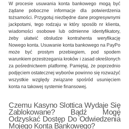
W procesie usuwania konta bankowego mogą być
żądane poboczne informacje dla potwierdzenia
tożsamości. Przygotuj niezbędne dane progresywnymi
jackpotami, tego rodzaju w który sposób nr klienta,
wiadomości osobowe lub odmienne identyfikatory,
żeby ułatwić obsłudze kontrahenta weryfikację
Nowego konta. Usuwanie konta bankowego na PayPo
może być prostym przebiegiem, pod spodem
warunkiem przestrzegania kroków i zasad określonych
za pośrednictwem platformę. Pamiętaj, że poprzednio
podjęciem ostatecznej wyborów powinno się rozważyć
wszystkie względy związane spośród usunięciem
konta na takowej systemie finansowej.
Czemu Kasyno Slottica Wydaje Się
Zablokowane? Bądź Mogę
Odzyskać Dostęp Do Odwiedzenia
Mojego Konta Bankowego?