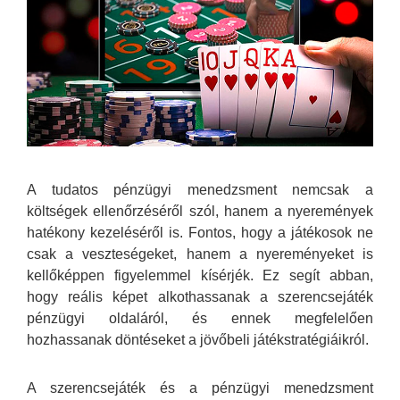
A tudatos pénzügyi menedzsment nemcsak a
költségek ellenőrzéséről szól, hanem a nyeremények
hatékony kezeléséről is. Fontos, hogy a játékosok ne
csak a veszteségeket, hanem a nyereményeket is
kellőképpen figyelemmel kísérjék. Ez segít abban,
hogy reális képet alkothassanak a szerencsejáték
pénzügyi oldaláról, és ennek megfelelően
hozhassanak döntéseket a jövőbeli játékstratégiáikról.
A szerencsejáték és a pénzügyi menedzsment