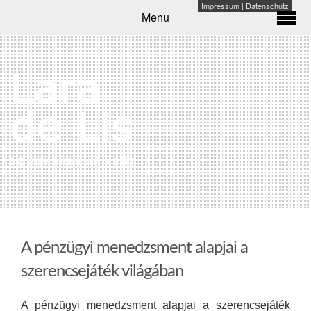
Impressum
|
Datenschutz
Menu
A pénzügyi menedzsment alapjai a
szerencsejáték világában
A pénzügyi menedzsment alapjai a szerencsejáték