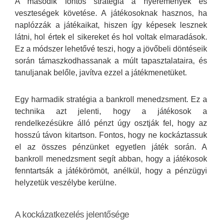
A második fontos stratégia a nyeremények és
veszteségek követése. A játékosoknak hasznos, ha
naplózzák a játékaikat, hiszen így képesek lesznek
látni, hol értek el sikereket és hol voltak elmaradások.
Ez a módszer lehetővé teszi, hogy a jövőbeli döntéseik
során támaszkodhassanak a múlt tapasztalataira, és
tanuljanak belőle, javítva ezzel a játékmenetüket.
Egy harmadik stratégia a bankroll menedzsment. Ez a
technika azt jelenti, hogy a játékosok a
rendelkezésükre álló pénzt úgy osztják fel, hogy az
hosszú távon kitartson. Fontos, hogy ne kockáztassuk
el az összes pénzünket egyetlen játék során. A
bankroll menedzsment segít abban, hogy a játékosok
fenntartsák a játékörömöt, anélkül, hogy a pénzügyi
helyzetük veszélybe kerülne.
A kockázatkezelés jelentősége