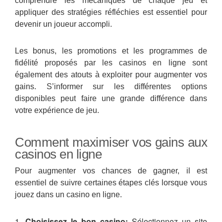
comprendre les mécaniques de chaque jeu et
appliquer des stratégies réfléchies est essentiel pour
devenir un joueur accompli.
Les bonus, les promotions et les programmes de
fidélité proposés par les casinos en ligne sont
également des atouts à exploiter pour augmenter vos
gains. S’informer sur les différentes options
disponibles peut faire une grande différence dans
votre expérience de jeu.
Comment maximiser vos gains aux
casinos en ligne
Pour augmenter vos chances de gagner, il est
essentiel de suivre certaines étapes clés lorsque vous
jouez dans un casino en ligne.
Choisissez le bon casino:
Sélectionnez un site