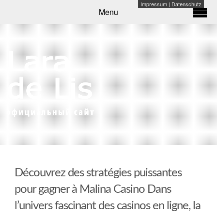
Impressum
|
Datenschutz
Menu
Découvrez des stratégies puissantes
pour gagner à Malina Casino Dans
l’univers fascinant des casinos en ligne, la