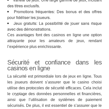
des titres exclusifs.
Promotions fréquentes: Des bonus et des offres
pour fidéliser les joueurs.
Jeux gratuits: La possibilité de jouer sans risque
avec des démonstrations.
Ces avantages font des casinos en ligne une option
attrayante pour les amateurs de jeux, rendant
l’expérience plus enrichissante.
Sécurité et confiance dans les
casinos en ligne
La sécurité est primordiale lors de jeux en ligne. Tous
les joueurs doivent s’assurer que le casino choisi
utilise des protocoles de sécurité efficaces. Cela inclut
le cryptage des données personnelles et financières,
ainsi que l’utilisation de systèmes de paiement
sécurisés. De plus, il est essentiel de s’assurer que le