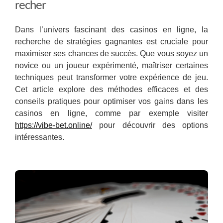
recher
Dans l’univers fascinant des casinos en ligne, la
recherche de stratégies gagnantes est cruciale pour
maximiser ses chances de succès. Que vous soyez un
novice ou un joueur expérimenté, maîtriser certaines
techniques peut transformer votre expérience de jeu.
Cet article explore des méthodes efficaces et des
conseils pratiques pour optimiser vos gains dans les
casinos en ligne, comme par exemple visiter
https://vibe-bet.online/
pour découvrir des options
intéressantes.