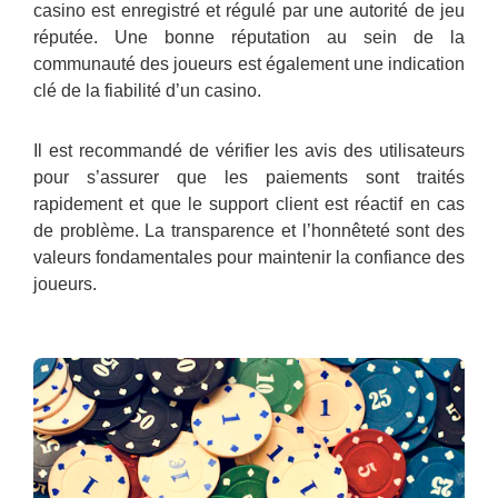
casino est enregistré et régulé par une autorité de jeu
réputée. Une bonne réputation au sein de la
communauté des joueurs est également une indication
clé de la fiabilité d’un casino.
Il est recommandé de vérifier les avis des utilisateurs
pour s’assurer que les paiements sont traités
rapidement et que le support client est réactif en cas
de problème. La transparence et l’honnêteté sont des
valeurs fondamentales pour maintenir la confiance des
joueurs.