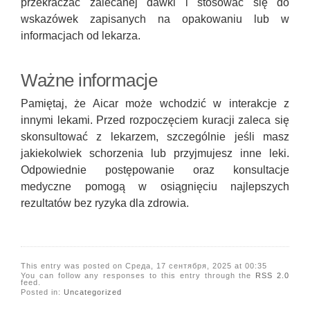
przekraczać zalecanej dawki i stosować się do
wskazówek zapisanych na opakowaniu lub w
informacjach od lekarza.
Ważne informacje
Pamiętaj, że Aicar może wchodzić w interakcje z
innymi lekami. Przed rozpoczęciem kuracji zaleca się
skonsultować z lekarzem, szczególnie jeśli masz
jakiekolwiek schorzenia lub przyjmujesz inne leki.
Odpowiednie postępowanie oraz konsultacje
medyczne pomogą w osiągnięciu najlepszych
rezultatów bez ryzyka dla zdrowia.
This entry was posted on Среда, 17 сентября, 2025 at 00:35
You can follow any responses to this entry through the
RSS 2.0
feed.
Posted in:
Uncategorized