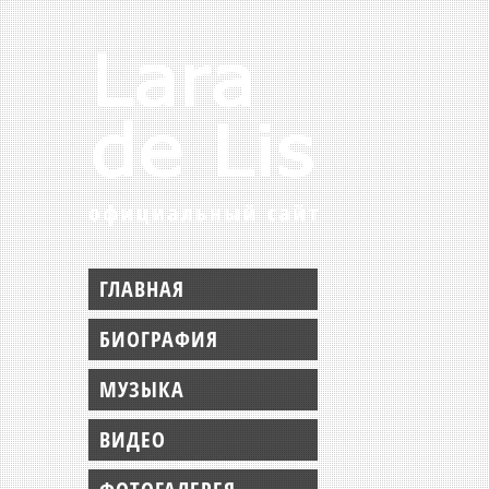
ГЛАВНАЯ
БИОГРАФИЯ
МУЗЫКА
ВИДЕО