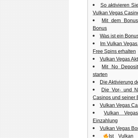
So aktivieren S
Vulkan Vegas Casin
Mit dem Bonu
Bonus
Was ist ein Bon
Im Vulkan Vegas 
Free Spins erhalten
Vulkan Vegas Akt
Mit No Deposi
starten
Die Aktivierung 
Die Vor- und N
Casinos und seiner
Vulkan Vegas Ca
Vulkan Veg
Einzahlung
Vulkan Vegas Bo
Ist Vulkan