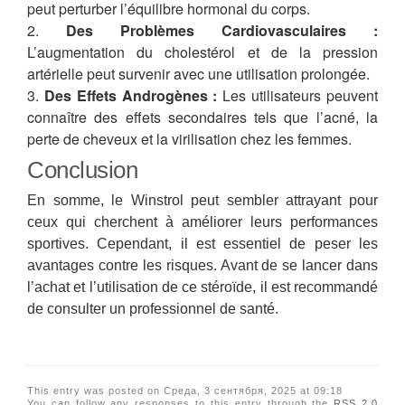
peut perturber l’équilibre hormonal du corps.
Des Problèmes Cardiovasculaires :
L’augmentation du cholestérol et de la pression
artérielle peut survenir avec une utilisation prolongée.
Des Effets Androgènes :
Les utilisateurs peuvent
connaître des effets secondaires tels que l’acné, la
perte de cheveux et la virilisation chez les femmes.
Conclusion
En somme, le Winstrol peut sembler attrayant pour
ceux qui cherchent à améliorer leurs performances
sportives. Cependant, il est essentiel de peser les
avantages contre les risques. Avant de se lancer dans
l’achat et l’utilisation de ce stéroïde, il est recommandé
de consulter un professionnel de santé.
This entry was posted on Среда, 3 сентября, 2025 at 09:18
You can follow any responses to this entry through the
RSS 2.0